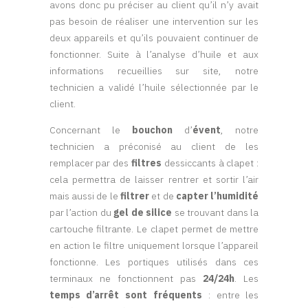
avons donc pu préciser au client qu’il n’y avait
pas besoin de réaliser une intervention sur les
deux appareils et qu’ils pouvaient continuer de
fonctionner. Suite à l’analyse d’huile et aux
informations recueillies sur site, notre
technicien a validé l’huile sélectionnée par le
client.
Concernant le
bouchon
d’
évent
, notre
technicien a préconisé au client de les
remplacer par des
filtres
dessiccants à clapet :
cela permettra de laisser rentrer et sortir l’air
mais aussi de le
filtrer
et de
capter l’humidité
par l’action du
gel de silice
se trouvant dans la
cartouche filtrante. Le clapet permet de mettre
en action le filtre uniquement lorsque l’appareil
fonctionne. Les portiques utilisés dans ces
terminaux ne fonctionnent pas
24/24h
. Les
temps d’arrêt sont fréquents
: entre les