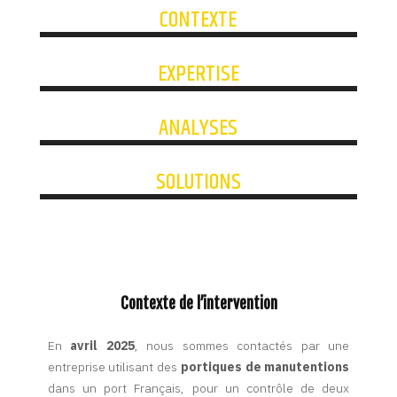
CONTEXTE
EXPERTISE
ANALYSES
SOLUTIONS
Contexte de l’intervention
En
avril 2025
, nous sommes contactés par une
entreprise utilisant des
portiques de manutentions
dans un port Français, pour un contrôle de deux