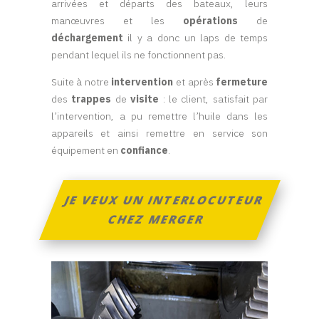
arrivées et départs des bateaux, leurs
manœuvres et les
opérations
de
déchargement
il y a donc un laps de temps
pendant lequel ils ne fonctionnent pas.
Suite à notre
intervention
et après
fermeture
des
trappes
de
visite
: le client, satisfait par
l’intervention, a pu remettre l’huile dans les
appareils et ainsi remettre en service son
équipement en
confiance
.
JE VEUX UN INTERLOCUTEUR
CHEZ MERGER