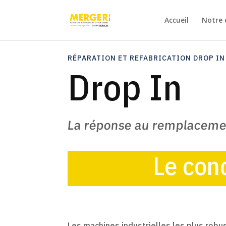
Accueil
Notre 
RÉPARATION ET REFABRICATION DROP IN
Drop In
La réponse au remplacemen
Le con
Les machines industrielles les plus rob