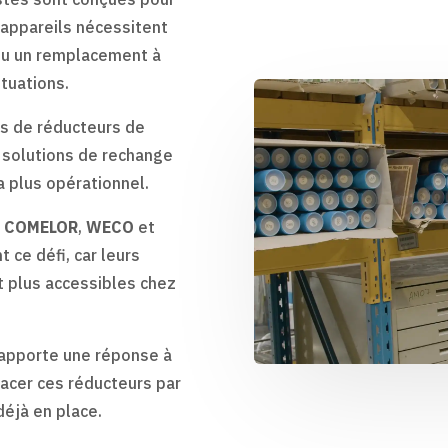
 appareils nécessitent
 ou un remplacement à
ituations.
es de réducteurs de
s solutions de rechange
ra plus opérationnel.
,
COMELOR
,
WECO
et
t ce défi, car leurs
 plus accessibles chez
 apporte une réponse à
acer ces réducteurs par
éjà en place.