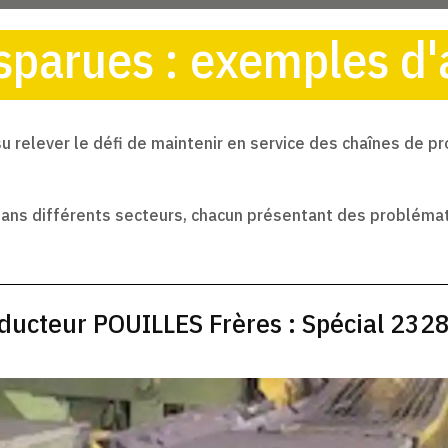
parues : exemples d'
u relever le défi de maintenir en service des chaînes de 
 dans différents secteurs, chacun présentant des probléma
ducteur POUILLES Frères : Spécial 232