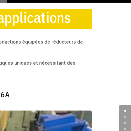
applications
productions équipées de réducteurs de
tiques uniques et nécessitant des
86A