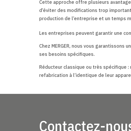
Cette approche offre plusieurs avantag
d’éviter des modifications trop important
production de l’entreprise et un temps mi
Les entreprises peuvent garantir une cont
Chez MERGER, nous vous garantissons une 
ses besoins spécifiques.
Réducteur classique ou très spécifique :
refabrication à l’identique de leur apparei
Contactez-nous