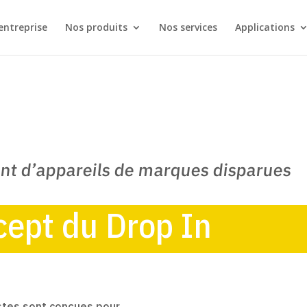
entreprise
Nos produits
Nos services
Applications
t d’appareils de marques disparues
cept du Drop In
ustes sont conçues pour