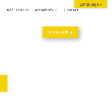
Language »
Réalisations
Actualités
Contact
En Savoir Plus