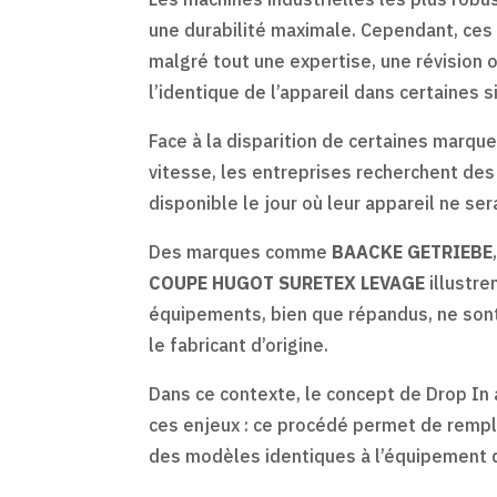
une durabilité maximale. Cependant, ces
malgré tout une expertise, une révision
l’identique de l’appareil dans certaines s
Face à la disparition de certaines marqu
vitesse, les entreprises recherchent de
disponible le jour où leur appareil ne se
Des marques comme
BAACKE GETRIEBE
COUPE HUGOT SURETEX LEVAGE
illustren
équipements, bien que répandus, ne sont
le fabricant d’origine.
Dans ce contexte, le concept de Drop In
ces enjeux : ce procédé permet de rempl
des modèles identiques à l’équipement d