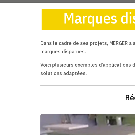
Marques dis
Dans le cadre de ses projets, MERGER a s
marques disparues.
Voici plusieurs exemples d’applications
solutions adaptées.
Ré