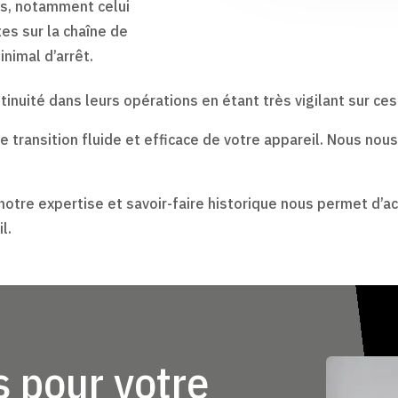
es, notamment celui
es sur la chaîne de
nimal d’arrêt.
inuité dans leurs opérations en étant très vigilant sur ces
transition fluide et efficace de votre appareil. Nous nous
 notre expertise et savoir-faire historique nous permet d’
l.
 pour votre